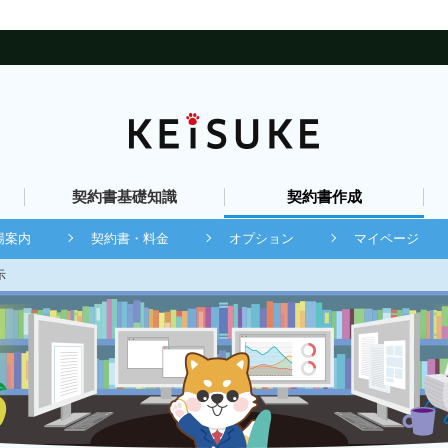
契約書基礎知識
契約書作成
場案内
契約書・料金
オプション
マイページ
示