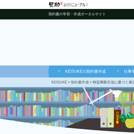
契約書の学習・作成ポータルサイト
KEISUKEの契約書作成
仕事
KEISUKE
>
契約書作成
>
特定商取引法に基づく表