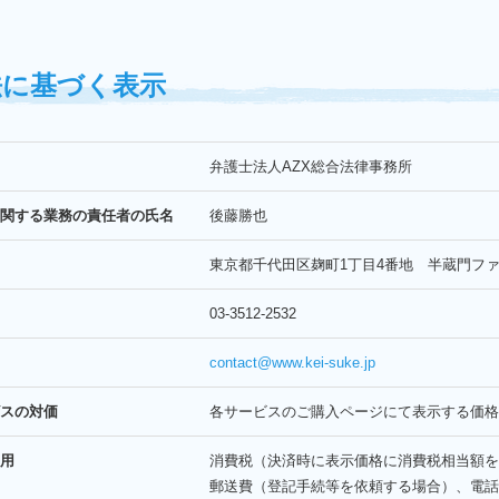
法に基づく表示
弁護士法人AZX総合法律事務所
に関する業務の責任者の氏名
後藤勝也
東京都千代田区麹町1丁目4番地 半蔵門ファ
03-3512-2532
contact@www.kei-suke.jp
ビスの対価
各サービスのご購入ページにて表示する価格
費用
消費税（決済時に表示価格に消費税相当額を
郵送費（登記手続等を依頼する場合）、電話