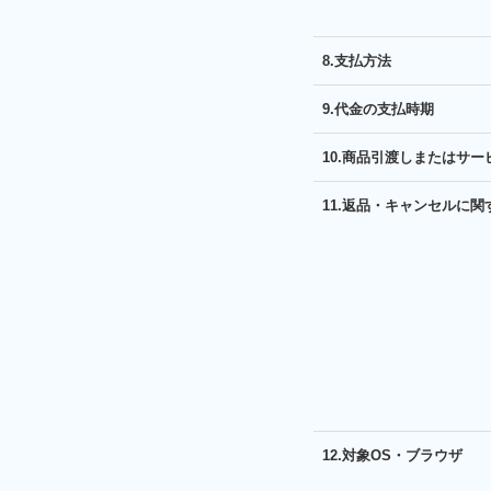
8.支払方法
9.代金の支払時期
10.商品引渡しまたはサ
11.返品・キャンセルに関
12.対象OS・ブラウザ