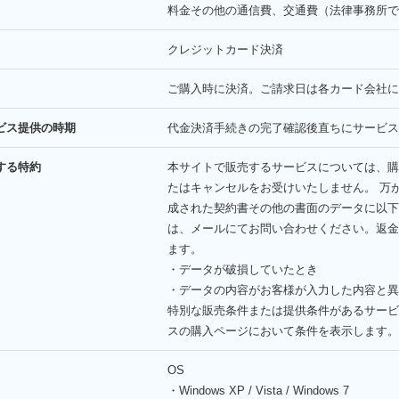
料金その他の通信費、交通費（法律事務所で
クレジットカード決済
ご購入時に決済。ご請求日は各カード会社に
ービス提供の時期
代金決済手続きの完了確認後直ちにサービス
する特約
本サイトで販売するサービスについては、購
たはキャンセルをお受けいたしません。 万
成された契約書その他の書面のデータに以下
は、メールにてお問い合わせください。返金
ます。
・データが破損していたとき
・データの内容がお客様が入力した内容と異
特別な販売条件または提供条件があるサービ
スの購入ページにおいて条件を表示します。
OS
・Windows XP / Vista / Windows 7