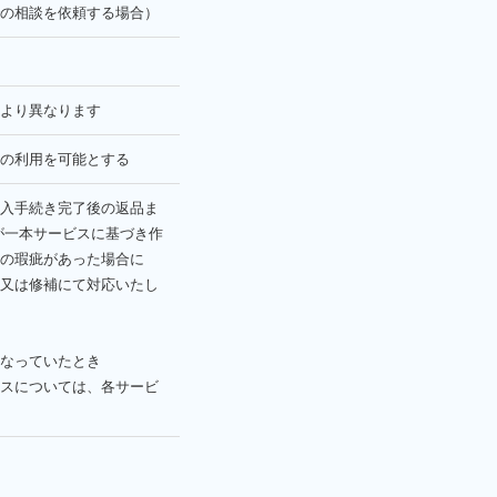
の相談を依頼する場合）
より異なります
の利用を可能とする
入手続き完了後の返品ま
が一本サービスに基づき作
の瑕疵があった場合に
又は修補にて対応いたし
なっていたとき
スについては、各サービ